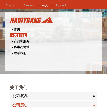
English
Deutsch
中文
Русский
首页
关于我们
产品和服务
办事处地址
联系我们
关于我们
公司概况
公司历史