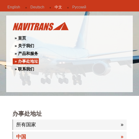
English
Deutsch
中文
Русский
首页
关于我们
产品和服务
办事处地址
联系我们
办事处地址
所有国家
中国