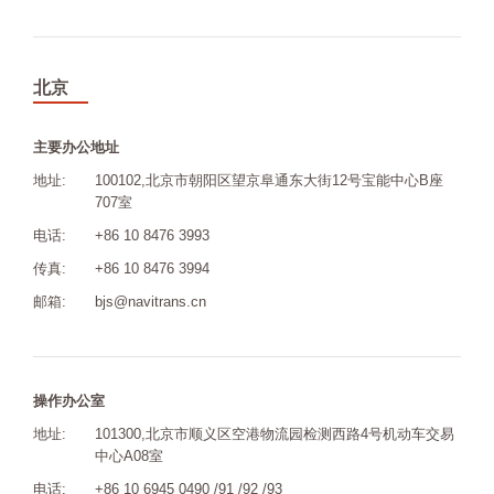
北京
主要办公地址
地址:
100102,北京市朝阳区望京阜通东大街12号宝能中心B座
707室
电话:
+86 10 8476 3993
传真:
+86 10 8476 3994
邮箱:
bjs@navitrans.cn
操作办公室
地址:
101300,北京市顺义区空港物流园检测西路4号机动车交易
中心A08室
电话:
+86 10 6945 0490 /91 /92 /93