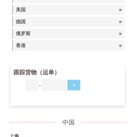
美国
德国
俄罗斯
香港
跟踪货物（运单）
-
中国
上海