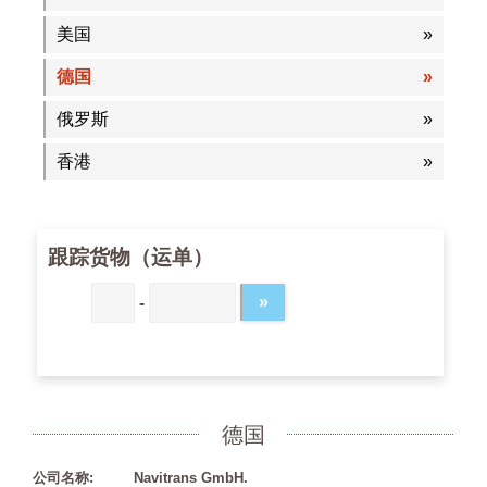
美国
德国
俄罗斯
香港
跟踪货物（运单）
-
德国
公司名称:
Navitrans GmbH.